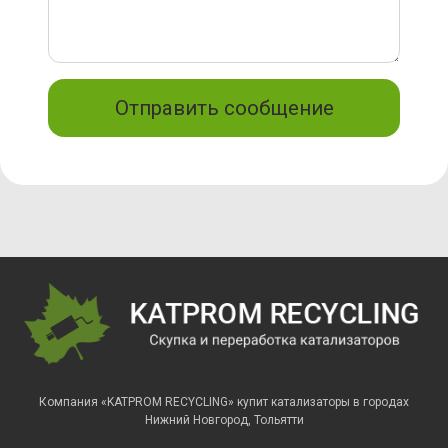
Отправить сообщение
Компания «KATPROM RECYCLING» купит катализаторы в городах
Нижний Новгород, Тольятти