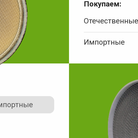
Покупаем:
Отечественны
Импортные
мпортные