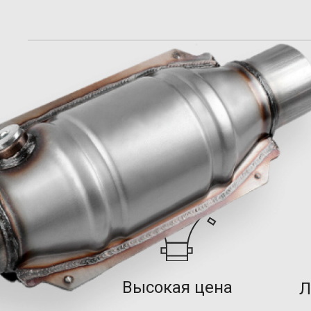
Высокая цена
Л