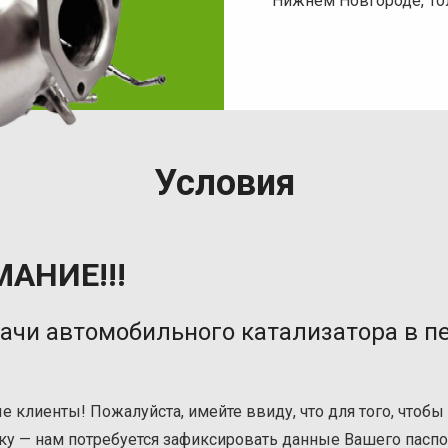
Нижнем Новгороде, Тол
Условия
АНИЕ!!!
ачи автомобильного катализатора в п
 клиенты! Пожалуйста, имейте ввиду, что для того, чтобы
ку — нам потребуется зафиксировать данные Вашего паспо