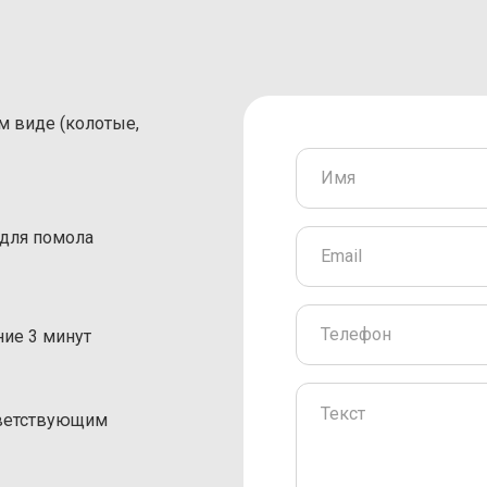
 виде (колотые,
 для помола
ние 3 минут
тветствующим