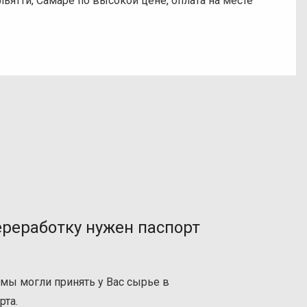
ьятти, Самаре по высокой цене, оплата на месте
ереработку нужен паспорт
 мы могли принять у Вас сырье в
рта.