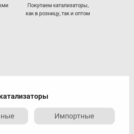
ыми
Покупаем катализаторы,
как в розницу, так и оптом
катализаторы
нные
Импортные