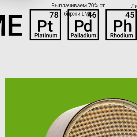
Выплачиваем 70% от
Ли
биржи LME