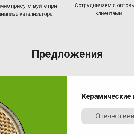
Сотрудничаем с оптов
чно присутствуйте при
клиентами
анализе катализатора
Предложения
Керамические 
Отечестве