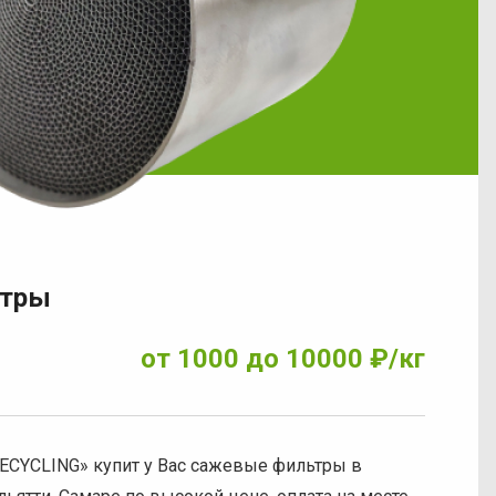
ьтры
от 1000 до 10000 ₽/кг
CYCLING»‎ купит у Вас сажевые фильтры в