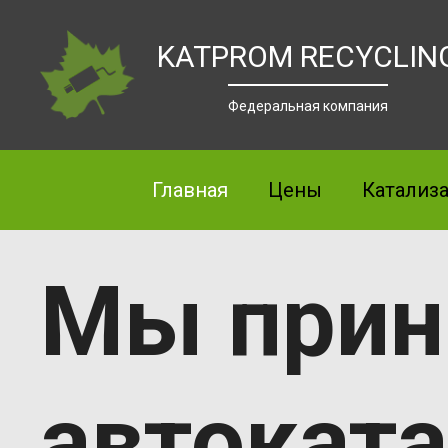
KATPROM RECYCLIN
Федеральная компания
Главная
Цены
Катализ
Мы при
автокат