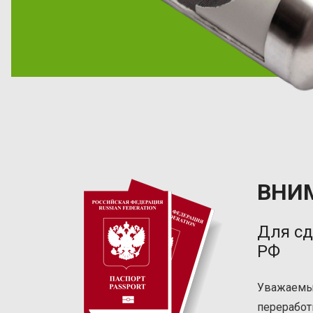
ВНИМ
Для сд
РФ
Уважаемые
переработ