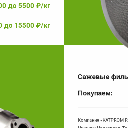
00 до 5500 ₽/кг
0 до 15500 ₽/кг
Сажевые фил
Покупаем:
Компания «KATPROM RE