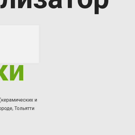
ки
(керамических и
роде, Тольятти