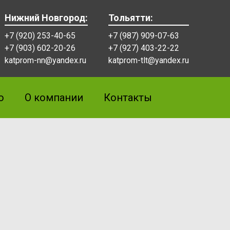
Нижний Новгород:
Тольятти:
+7 (920) 253-40-65
+7 (987) 909-07-63
+7 (903) 602-20-26
+7 (927) 403-22-22
katprom-nn@yandex.ru
katprom-tlt@yandex.ru
о
О компании
Контакты