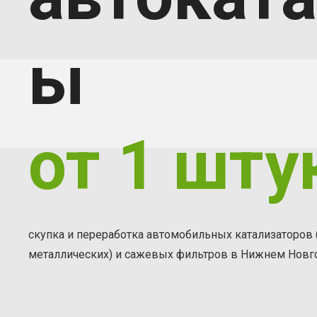
ы
от 1 шту
скупка и переработка автомобильных катализаторов 
металлических) и сажевых фильтров в Нижнем Новго