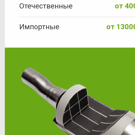
Отечественные
от 40
Импортные
от 1300