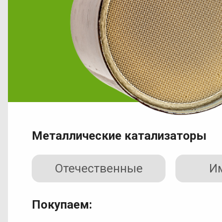
Металлические катализаторы
Отечественные
И
Покупаем: